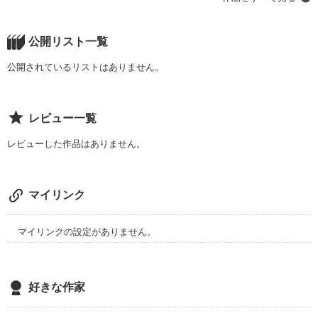
公開リスト一覧
作品を読む
公開されているリストはありません。
レビュー一覧
レビューした作品はありません。
マイリンク
マイリンクの設定がありません。
好きな作家