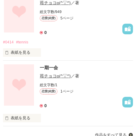
苺チョコo(^▽^)
／著
総文字数/949
5ページ
恋愛(純愛)
0
#0414
#tennis
表紙を見る
みなみ(^^)

一期一会
あなた専用よぉ！！！
苺チョコo(^▽^)
／著
総文字数/1
作品を読む
1ページ
恋愛(純愛)
0
表紙を見る
よかったら読んでください(^^)

作品をすべて見る
感想待ってます！！