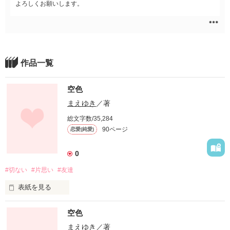
よろしくお願いします。
作品一覧
空色
まえゆき
／著
総文字数/35,284
90ページ
恋愛(純愛)
0
#切ない
#片思い
#友達
表紙を見る
いつもと変わらない空

空色
まえゆき
／著