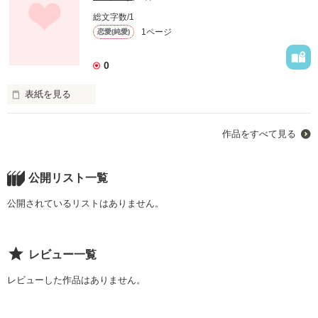
そしていつも隣にいるあなた…

総文字数/1
1ページ
恋愛(純愛)
幼なじみでもなく恋人でもない

0
友達以上恋人未満そんなあなたとの関係

表紙を見る
だからあなたは知らない私のこの気持ち

未編集
作品をすべて見る
作品を読む
あなたはあの子が好きだから

公開リスト一覧
私はそれを必死に応援するだけ

公開されているリストはありません。
いつか言えるかな？

私の想いを…

レビュー一覧
レビューした作品はありません。
柏木優奈（かしわぎゆな）高2
