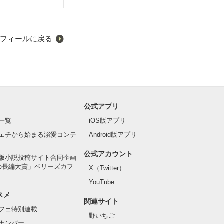
フィールに戻る
公式アプリ
一覧
iOS版アプリ
ェチから始まる溺愛コンテ
Android版アプリ
公式アカウント
版小説投稿サイト合同企画
の長編大賞」ベリーズカフ
X（Twitter）
YouTube
スメ
関連サイト
フェ特別連載
野いちご
ナンバー