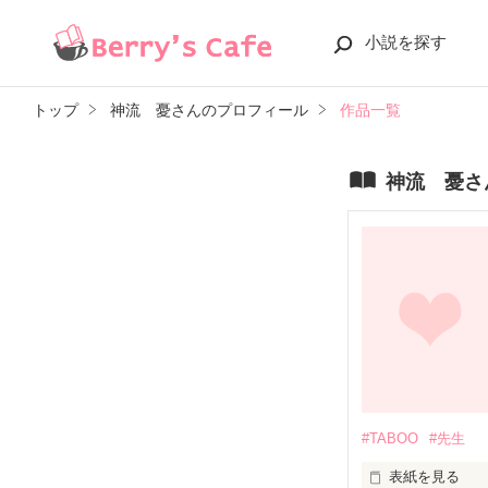
小説を探す
トップ
神流 憂さんのプロフィール
作品一覧
神流 憂さ
#TABOO
#先生
表紙を見る