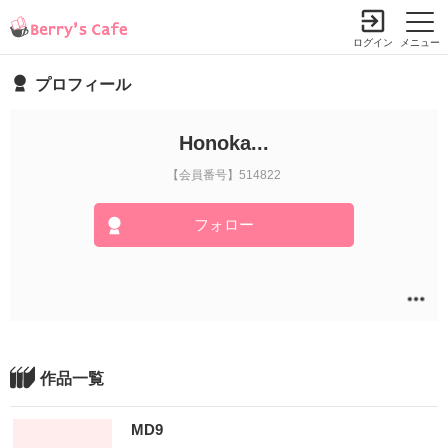
ログイン
メニュー
プロフィール
Honoka...
【会員番号】514822
フォロー
作品一覧
MD9