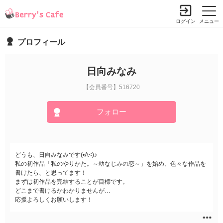
ログイン
メニュー
プロフィール
日向みなみ
【会員番号】516720
フォロー
どうも、日向みなみです(•A<)♪
私の初作品「私のやりかた。～幼なじみの恋～」を始め、色々な作品を
書けたら、と思ってます！
まずは初作品を完結することが目標です。
どこまで書けるかわかりませんが…
応援よろしくお願いします！