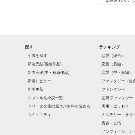
探す
ランキング
小説を探す
恋愛（総合）
新着完結(長編作品)
恋愛（長編）
新着完結(中・短編作品)
恋愛（中・短編）
新着レビュー
ファンタジー（総
新着更新
ファンタジー
ジャンル別小説一覧
恋愛ファンタジー
ベリーズ文庫の原作が無料で読める
実用・エッセイ
コミュニティ
ミステリー・サス
青春・友情
ノンフィクション