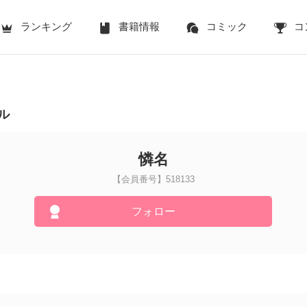
ランキング
書籍情報
コミック
コ
ル
憐名
【会員番号】518133
フォロー