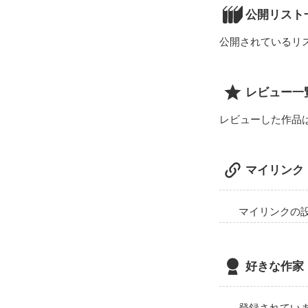
公開リスト
公開されているリ
レビュー一
レビューした作品
マイリンク
マイリンクの
好きな作家
登録されてい