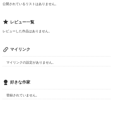
公開されているリストはありません。
君と過ごした日々が私の【宝物】

作品を読む
レビュー一覧
レビューした作品はありません。
作品を読む
つきより主催

【あなたの宝物はなんですか？】

マイリンク
ｷｰﾜｰﾄﾞ【タカラモノ】で

マイリンクの設定がありません。
参加作家さまの素敵な作品へとご案内

好きな作家
登録されていません。
作品を読む