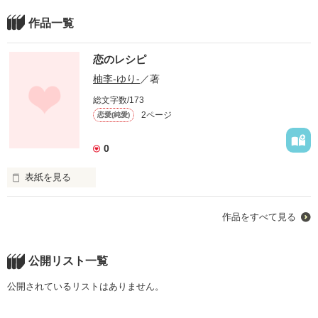
作品一覧
恋のレシピ
柚李-ゆり-
／著
総文字数/173
2ページ
恋愛(純愛)
0
表紙を見る
未編集
作品をすべて見る
作品を読む
公開リスト一覧
公開されているリストはありません。