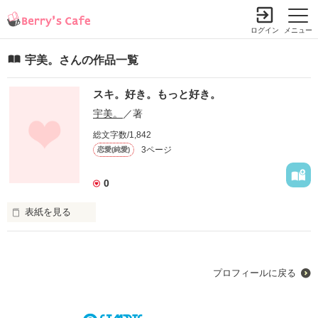
ログイン
メニュー
宇美。さんの作品一覧
スキ。好き。もっと好き。
宇美。
／著
総文字数/1,842
3ページ
恋愛(純愛)
0
表紙を見る
未編集
プロフィールに戻る
作品を読む