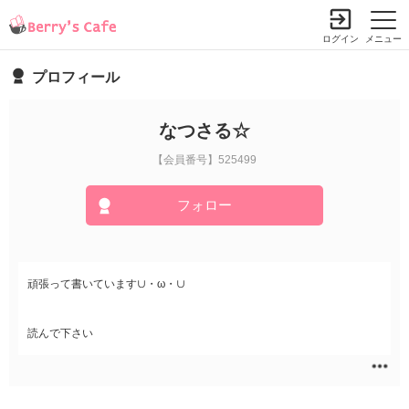
ログイン
メニュー
プロフィール
なつさる☆
【会員番号】525499
フォロー
頑張って書いています∪・ω・∪
読んで下さい