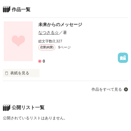
作品一覧
未来からのメッセージ
なつさる☆
／著
総文字数/2,327
9ページ
恋愛(純愛)
0
表紙を見る
ある日、過去へ飛ばされた

作品をすべて見る
僕の前に現れた女の人は

過去で僕を救って他界した人だった

公開リスト一覧
公開されているリストはありません。
作品を読む