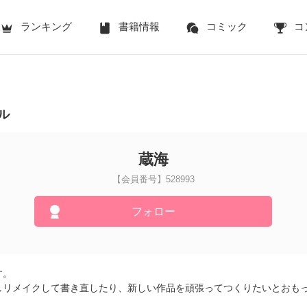
ランキング
書籍情報
コミック
コ
ル
蔵海
【会員番号】528993
フォロー
す。
しリメイクして書き直したり、新しい作品を頑張ってつくりたいとおもって