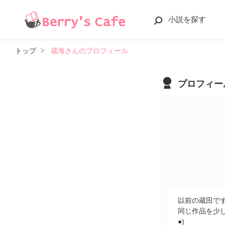
小説を探す
トップ
蔵海さんのプロフィール
プロフィー
以前の蔵田で
同じ作品を少
●)