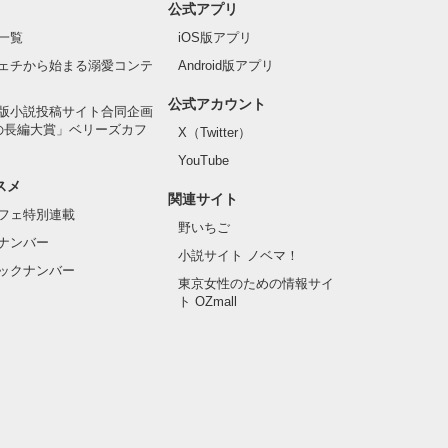
公式アプリ
一覧
iOS版アプリ
ェチから始まる溺愛コンテ
Android版アプリ
公式アカウント
版小説投稿サイト合同企画
の長編大賞」ベリーズカフ
X（Twitter）
YouTube
スメ
関連サイト
フェ特別連載
野いちご
ナンバー
小説サイト ノベマ！
ックナンバー
東京女性のための情報サイ
ト OZmall