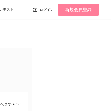
新規会員登録
ンテスト
ログイン
ます(●´ω｀