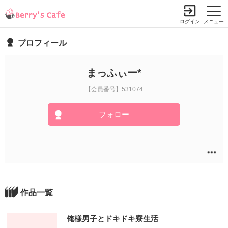
ログイン
メニュー
プロフィール
まっふぃー*
【会員番号】531074
フォロー
作品一覧
俺様男子とドキドキ寮生活