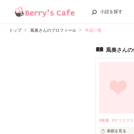
小説を探す
トップ
風奏さんのプロフィール
作品一覧
風奏さんの
#後輩
#クリスマス
表紙を見る