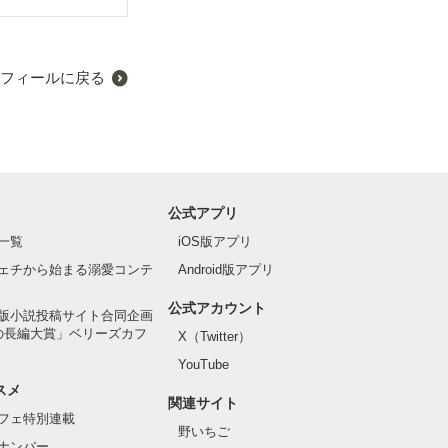
フィールに戻る
公式アプリ
一覧
iOS版アプリ
ェチから始まる溺愛コンテ
Android版アプリ
公式アカウント
版小説投稿サイト合同企画
の長編大賞」ベリーズカフ
X（Twitter）
YouTube
スメ
関連サイト
フェ特別連載
野いちご
ナンバー