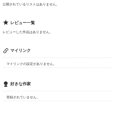
「オレは愛してる～!」

公開されているリストはありません。
レビュー一覧
アイスのようにとろける

甘～い2人の恋物語

レビューした作品はありません。
マイリンク
マイリンクの設定がありません。
作品を読む
好きな作家
登録されていません。