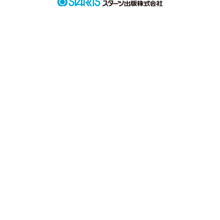
本当の幸せを

教えてもらった。

作品を読む