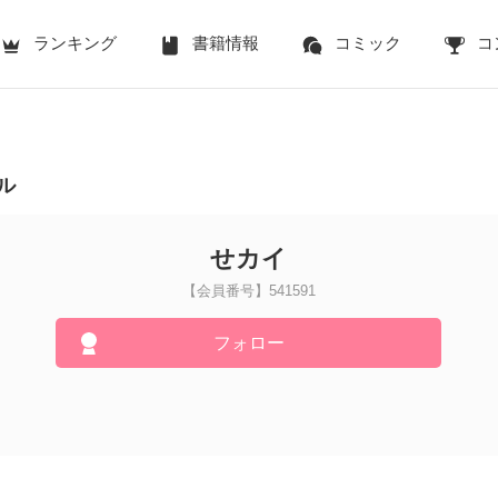
ランキング
書籍情報
コミック
コ
ル
せカイ
【会員番号】541591
フォロー