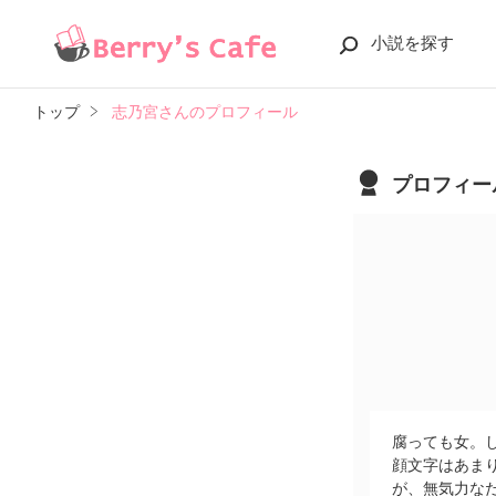
小説を探す
トップ
志乃宮さんのプロフィール
プロフィー
腐っても女。
顔文字はあま
が、無気力な