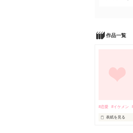
作品一覧
#恋愛
#イケメン
表紙を見る