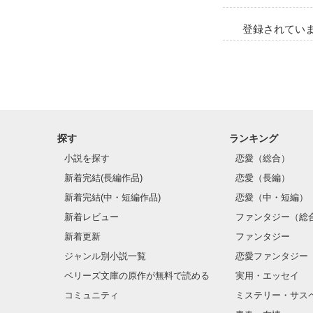
登録されてい
探す
ランキング
小説を探す
恋愛（総合）
新着完結(長編作品)
恋愛（長編）
新着完結(中・短編作品)
恋愛（中・短編）
新着レビュー
ファンタジー（総
新着更新
ファンタジー
ジャンル別小説一覧
恋愛ファンタジー
ベリーズ文庫の原作が無料で読める
実用・エッセイ
コミュニティ
ミステリー・サス