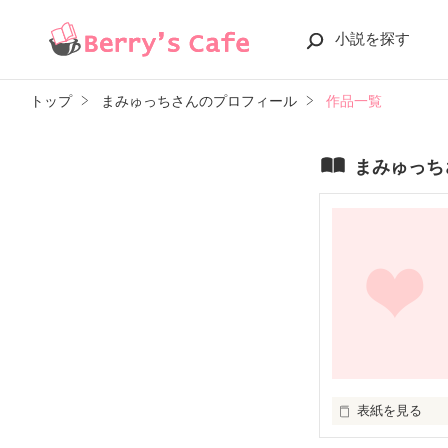
小説を探す
トップ
まみゅっちさんのプロフィール
作品一覧
まみゅっち
表紙を見る
へへへっ
