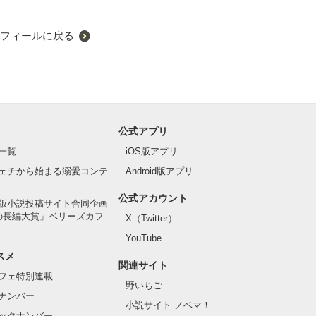
フィールに戻る
公式アプリ
一覧
iOS版アプリ
ェチから始まる溺愛コンテ
Android版アプリ
公式アカウント
版小説投稿サイト合同企画
の長編大賞」ベリーズカフ
X（Twitter）
YouTube
スメ
関連サイト
フェ特別連載
野いちご
ナンバー
小説サイト ノベマ！
ックナンバー