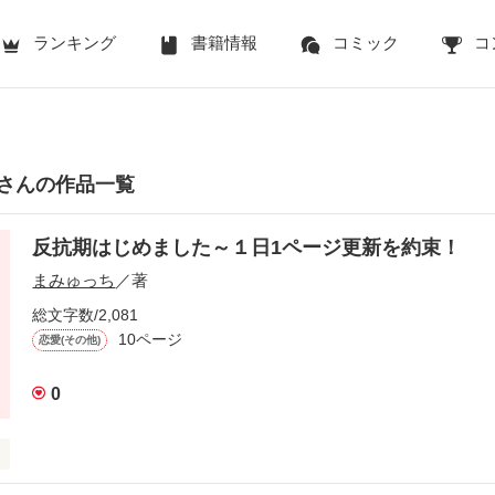
ランキング
書籍情報
コミック
コ
さんの作品一覧
反抗期はじめました～１日1ページ更新を約束！
まみゅっち
／著
総文字数/2,081
10ページ
恋愛(その他)
0