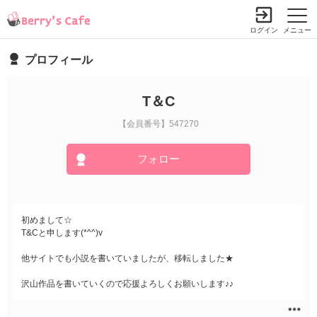
ログイン
メニュー
プロフィール
T＆C
【会員番号】547270
フォロー
初めまして☆
T&Cと申します(*^^)v
他サイトでも小説を書いていましたが、移転しました★
沢山作品を書いていくので応援よろしくお願いします♪♪