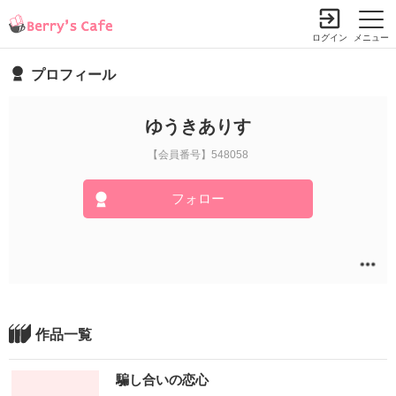
ログイン
メニュー
プロフィール
ゆうきありす
【会員番号】548058
フォロー
作品一覧
騙し合いの恋心