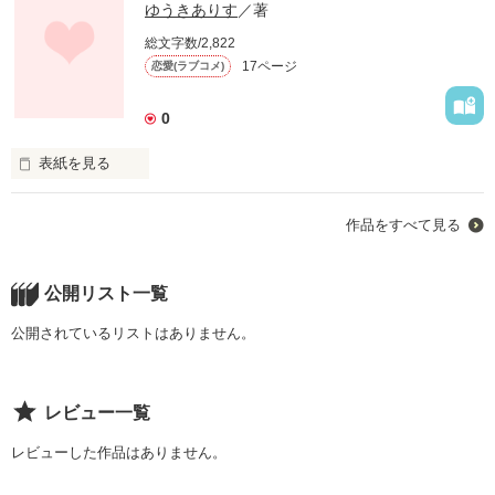
ゆうきありす
／著
総文字数/2,822
17ページ
恋愛(ラブコメ)
0
表紙を見る
「また『騙し』やってんのかよ」

作品をすべて見る
あんただけには言われたくない！！

「オマエは男をたぶらかす才能があるなw」

公開リスト一覧
そんなつもりじゃないのに。

公開されているリストはありません。
人に好かれるために行動するのは騙すことなの？

レビュー一覧
だったら、1人の人だけを好きになろう。

レビューした作品はありません。