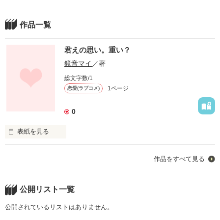
作品一覧
君えの思い。重い？
鏡音マイ
／著
総文字数/1
1ページ
恋愛(ラブコメ)
0
表紙を見る
君を好きになっては、いけませんか？
作品をすべて見る
作品を読む
公開リスト一覧
公開されているリストはありません。