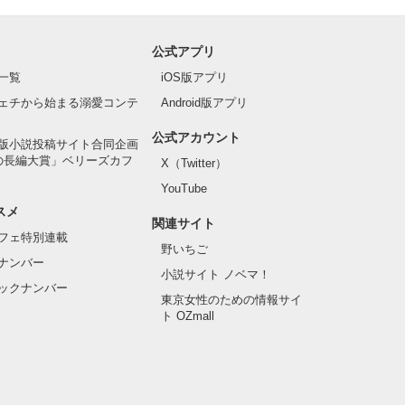
公式アプリ
一覧
iOS版アプリ
ェチから始まる溺愛コンテ
Android版アプリ
公式アカウント
版小説投稿サイト合同企画
の長編大賞」ベリーズカフ
X（Twitter）
YouTube
スメ
関連サイト
フェ特別連載
野いちご
ナンバー
小説サイト ノベマ！
ックナンバー
東京女性のための情報サイ
ト OZmall