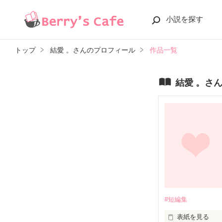
小説を探す
トップ
結愛 。さんのプロフィール
作品一覧
結愛 。さ
#短編集
表紙を見る