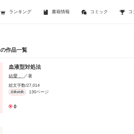
ランキング
書籍情報
コミック
コ
んの作品一覧
血液型対処法
結愛 。
／著
総文字数/27,014
130ページ
恋愛(純愛)
0