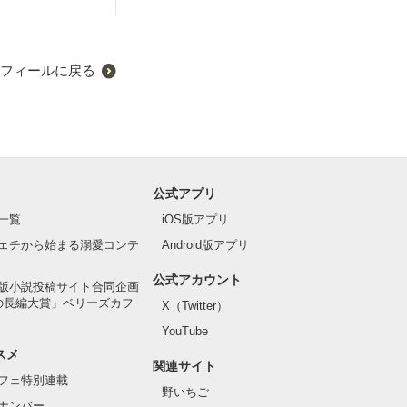
フィールに戻る
公式アプリ
一覧
iOS版アプリ
ェチから始まる溺愛コンテ
Android版アプリ
公式アカウント
版小説投稿サイト合同企画
の長編大賞」ベリーズカフ
X（Twitter）
YouTube
スメ
関連サイト
フェ特別連載
野いちご
ナンバー