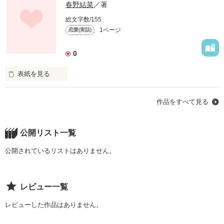
春野結菜
／著
総文字数/155
1ページ
恋愛(実話)
0
表紙を見る
未編集
作品をすべて見る
作品を読む
公開リスト一覧
公開されているリストはありません。
レビュー一覧
レビューした作品はありません。