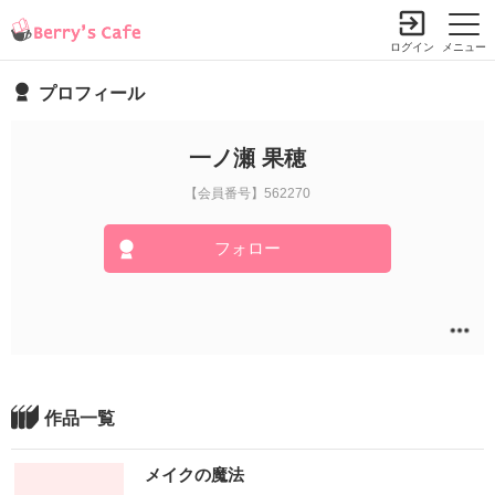
ログイン
メニュー
プロフィール
一ノ瀬 果穂
【会員番号】562270
フォロー
作品一覧
メイクの魔法