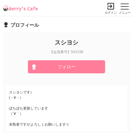
ログイン
メニュー
プロフィール
スシヨシ
【会員番号】563198
フォロー
スシヨシです♪
(・∀・）
ぼちぼち更新しています
（´∀｀）
未熟者ですがよろしくお願いします☆