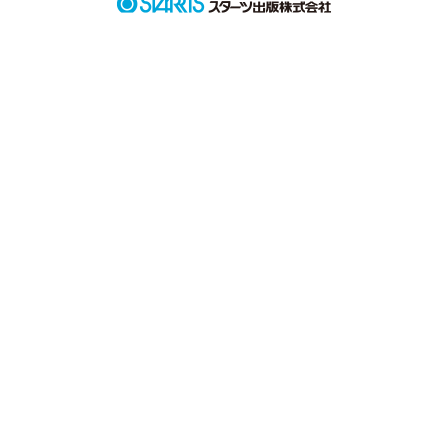
こうして時は過ぎていく・・・。
