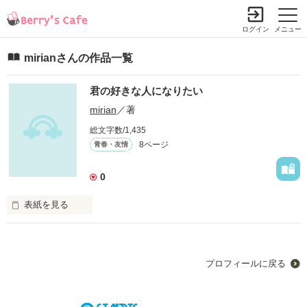
ログイン
メニュー
mirianさんの作品一覧
君の好きな人になりたい
mirian
／著
総文字数/1,435
8ページ
青春・友情
0
表紙を見る
プロフィールに戻る
君に片思い何年してきたのだろう・・・。
