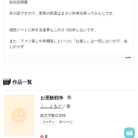
自分説明書
非小説ですので、更新の程度はまさに作者次第ってかんじです。
感想ノートに対する返事もこの２つ以外しないです。
また、ファン返しや本棚返しといった『お返し』は一切しないので、あ
しからず
作品一覧
お受験戦争
完
ふぃよるど
／著
総文字数/2,609
6ページ
コメディ
0