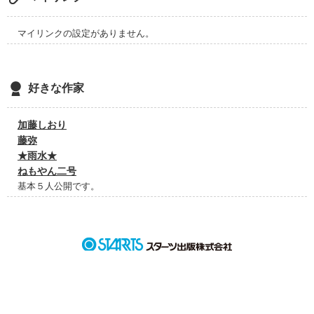
マイリンクの設定がありません。
好きな作家
加藤しおり
藤弥
★雨水★
ねもやん二号
基本５人公開です。