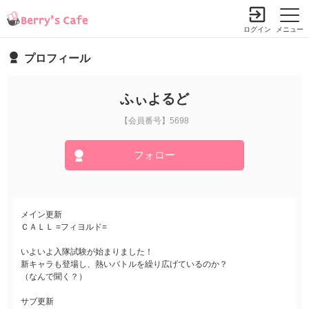
ログイン
メニュー
プロフィール
ふぃよるど
【会員番号】5698
フォロー
メイン更新
ＣＡＬＬ =フィヨルド=
いよいよ入隊試験が始まりました！
新キャラも登場し、熱いバトルを繰り広げているのか？
（なんで聞く？）
サブ更新