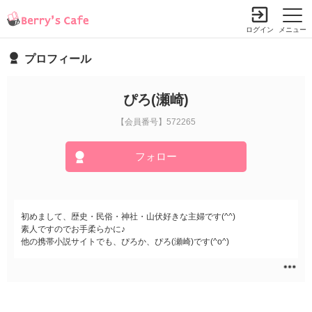
ログイン
メニュー
プロフィール
ぴろ(瀬崎)
【会員番号】572265
フォロー
初めまして、歴史・民俗・神社・山伏好きな主婦です(^^)
素人ですのでお手柔らかに♪
他の携帯小説サイトでも、ぴろか、ぴろ(瀬崎)です(^o^)