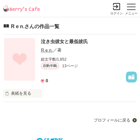
ログイン
メニュー
R e n.さんの作品一覧
泣き虫彼女と最低彼氏
R e n.
／著
総文字数/1,852
13ページ
恋愛(学園)
0
表紙を見る
私は彼女じゃないの？

プロフィールに戻る
ねえ、私は遊び？

大好きだったのに・・・
