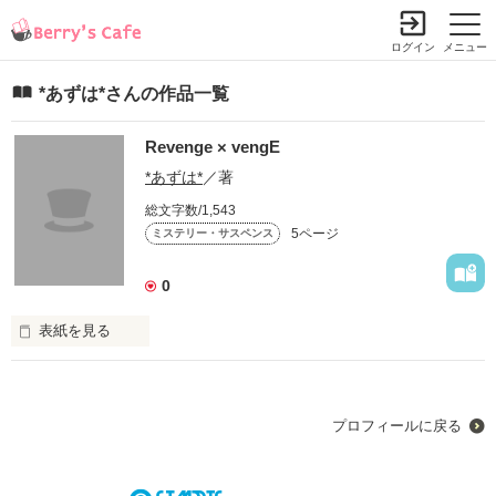
ログイン
メニュー
*あずは*さんの作品一覧
Revenge × vengE
*あずは*
／著
総文字数/1,543
5ページ
ミステリー・サスペンス
0
表紙を見る
プロフィールに戻る