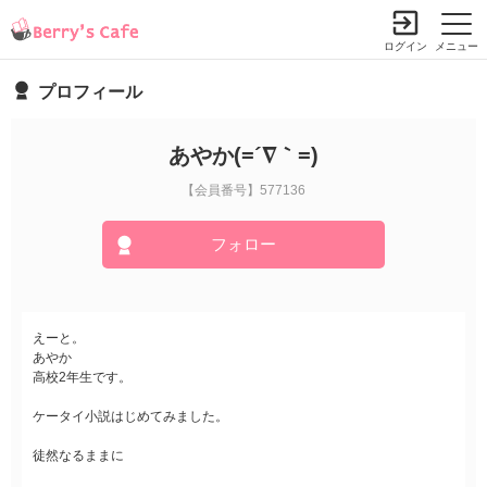
ログイン
メニュー
プロフィール
あやか(=´∇｀=)
【会員番号】577136
フォロー
えーと。
あやか
高校2年生です。
ケータイ小説はじめてみました。
徒然なるままに