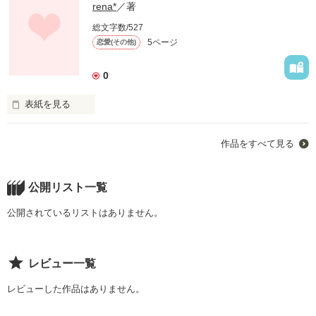
rena*
／著
総文字数/527
5ページ
恋愛(その他)
0
表紙を見る
作品をすべて見る
君の知らない私。

あなたは私を見つけられますか？

公開リスト一覧
公開されているリストはありません。
レビュー一覧
作品を読む
レビューした作品はありません。