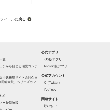
フィールに戻る
公式アプリ
一覧
iOS版アプリ
ェチから始まる溺愛コンテ
Android版アプリ
公式アカウント
版小説投稿サイト合同企画
の長編大賞」ベリーズカフ
X（Twitter）
YouTube
スメ
関連サイト
フェ特別連載
野いちご
ナンバー