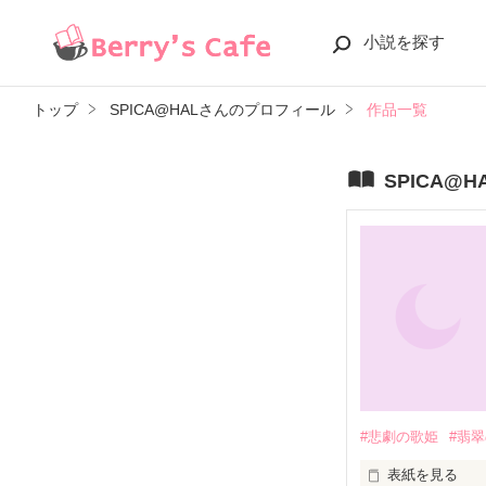
小説を探す
トップ
SPICA@HALさんのプロフィール
作品一覧
SPICA@
#悲劇の歌姫
#翡
表紙を見る