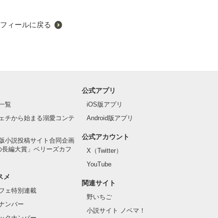
フィールに戻る
公式アプリ
一覧
iOS版アプリ
ェチから始まる溺愛コンテ
Android版アプリ
公式アカウント
版小説投稿サイト合同企画
の長編大賞」ベリーズカフ
X（Twitter）
YouTube
スメ
関連サイト
フェ特別連載
野いちご
ナンバー
小説サイト ノベマ！
ックナンバー