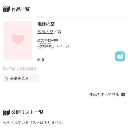
作品一覧
泡沫の空
泡沫の空
／著
総文字数/488
4ページ
恋愛(純愛)
0
#非王道
#風紀委員長
表紙を見る
主人公はこの学園の風紀委員長！

作品をすべて見る
今まで平和？だった学園にアンチ王道転入生が⁉

風紀委員長は一体どうする⁉⁉
公開リスト一覧
公開されているリストはありません。
作品を読む