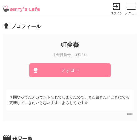
ログイン
メニュー
プロフィール
虹薔薇
【会員番号】591774
フォロー
１回やってたアカウント忘れてしまったので、また書きたいときにでも
更新していきたいと思います！よろしくです☆
作品一覧