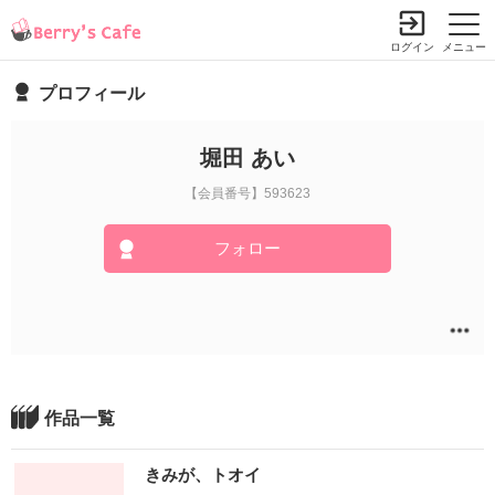
ログイン
メニュー
プロフィール
堀田 あい
【会員番号】593623
フォロー
作品一覧
きみが、トオイ