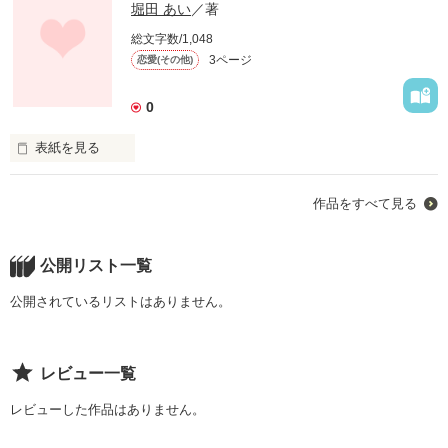
堀田 あい
／著
総文字数/1,048
3ページ
恋愛(その他)
0
表紙を見る
作品をすべて見る
初です

頑張ります

公開リスト一覧
公開されているリストはありません。
よろしくお願いします

________________________________

レビュー一覧
レビューした作品はありません。
ねぇ
