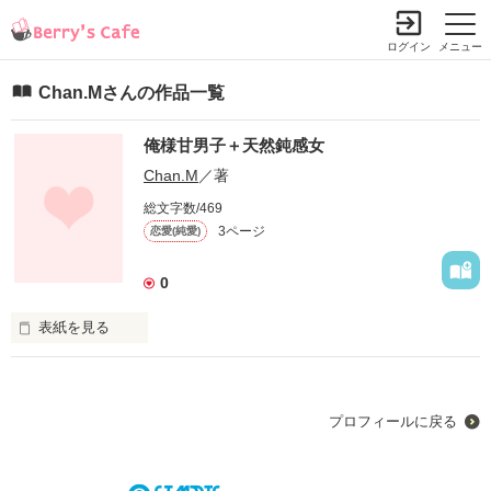
ログイン
メニュー
Chan.Mさんの作品一覧
俺様甘男子＋天然鈍感女
Chan.M
／著
総文字数/469
3ページ
恋愛(純愛)
0
表紙を見る
プロフィールに戻る
「──俺の言うことは絶対だろ？」
