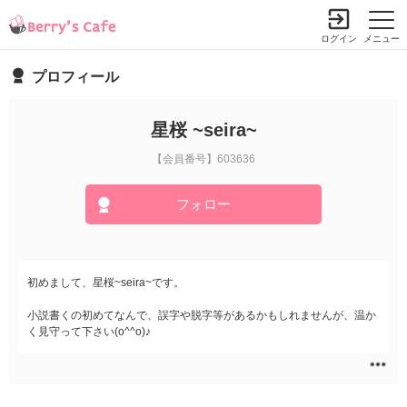
ログイン
メニュー
プロフィール
星桜 ~seira~
【会員番号】603636
フォロー
初めまして、星桜~seira~です。
小説書くの初めてなんで、誤字や脱字等があるかもしれませんが、温か
く見守って下さい(o^^o)♪