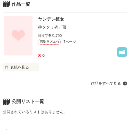
作品一覧
ヤンデレ彼女
@タクミ@
／著
総文字数/1,790
7ページ
恋愛(ラブコメ)
0
表紙を見る
女の子と付き合ったこがない向井理音と学校で1番可愛いと言
作品をすべて見る
われているがじつは、ヤンデレ矢口雪美のラブコメです
公開リスト一覧
作品を読む
公開されているリストはありません。