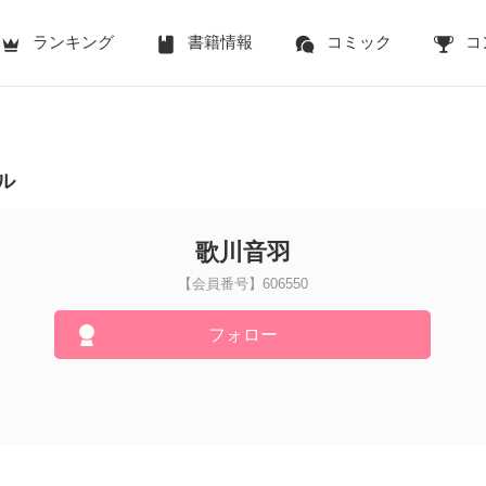
ランキング
書籍情報
コミック
コ
ル
歌川音羽
【会員番号】606550
フォロー