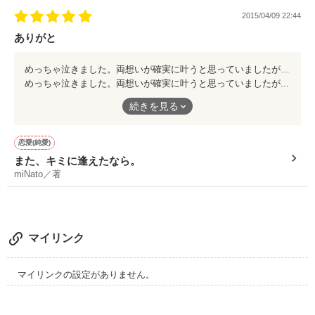
2015/04/09 22:44
ありがと
めっちゃ泣きました。両想いが確実に叶うと思っていましたが...そうではなく。今でも涙が止まりません。上手く言葉にはできません。本当に、いつ何が起こるかわからない。奇跡と言っていいのか。本当に感動する小説でした。ありがとうございます。
めっちゃ泣きました。両想いが確実に叶うと思っていましたが...
そうではなく。今でも涙が止まりません。上手く言葉にはできま
続きを見る
せん。本当に、いつ何が起こるかわからない。奇跡と言っていい
のか。本当に感動する小説でした。ありがとうございます。
恋愛(純愛)
また、キミに逢えたなら。
miNato／著
マイリンク
マイリンクの設定がありません。