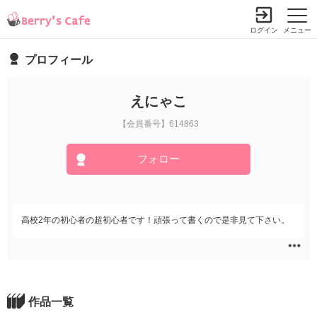
ログイン
メニュー
プロフィール
えにゃこ
【会員番号】614863
フォロー
高校2年の初心者の超初心者です！頑張って書くので是非見て下さい。
作品一覧