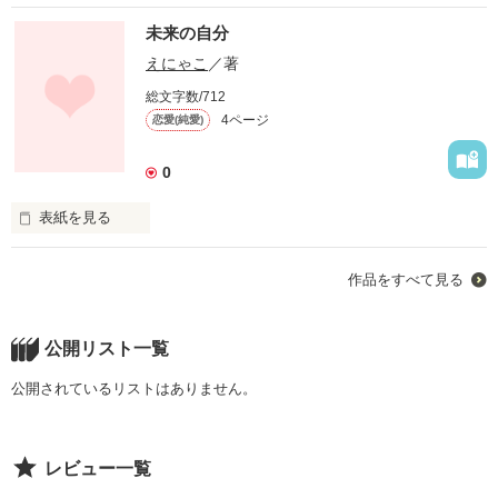
未来の自分
えにゃこ
／著
総文字数/712
4ページ
恋愛(純愛)
0
表紙を見る
小さい頃の自分では想像しなかっただろう・・。
作品をすべて見る
作品を読む
公開リスト一覧
公開されているリストはありません。
レビュー一覧