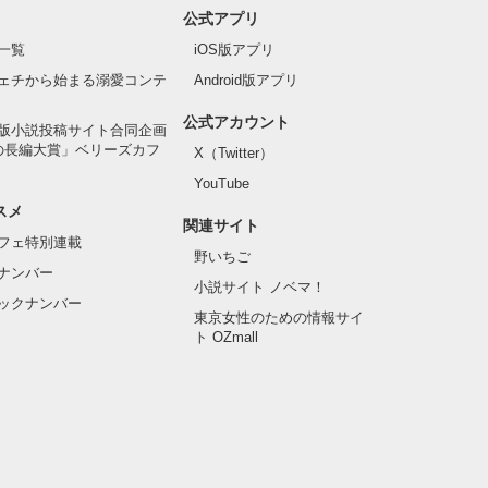
公式アプリ
一覧
iOS版アプリ
ェチから始まる溺愛コンテ
Android版アプリ
公式アカウント
版小説投稿サイト合同企画
の長編大賞」ベリーズカフ
X（Twitter）
YouTube
スメ
関連サイト
フェ特別連載
野いちご
ナンバー
小説サイト ノベマ！
ックナンバー
東京女性のための情報サイ
ト OZmall