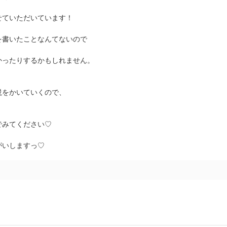
せていただいています！
を書いたことなんてないので
かったりするかもしれません。
説をかいていくので、
でみてください♡
がいしますっ♡