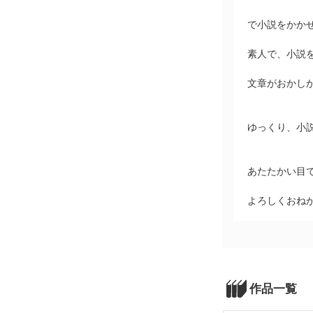
で小説をかか
素人で、小説
文章がおかし
ゆっくり、小
あたたかい目
よろしくおね
作品一覧