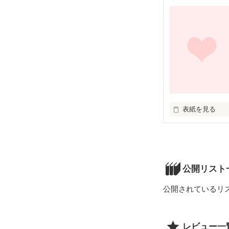
表紙を見る
公開リスト
公開されているリ
レビュー一