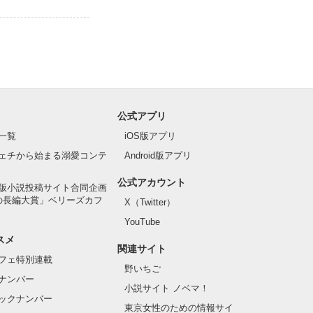
公式アプリ
一覧
iOS版アプリ
ェチから始まる溺愛コンテ
Android版アプリ
公式アカウント
版小説投稿サイト合同企画
の長編大賞」ベリーズカフ
X（Twitter）
YouTube
スメ
関連サイト
フェ特別連載
野いちご
ナンバー
小説サイト ノベマ！
ックナンバー
東京女性のための情報サイ