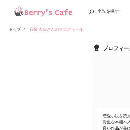
小説を探す
トップ
石嶺 杏奈さんのプロフィール
プロフィー
恋愛小説を読
貴重な本棚へ入
良い作品が書