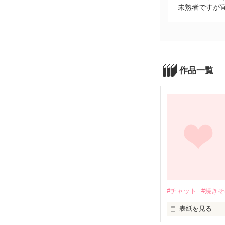
未熟者ですが宜
作品一覧
#チャット
#焼き
表紙を見る