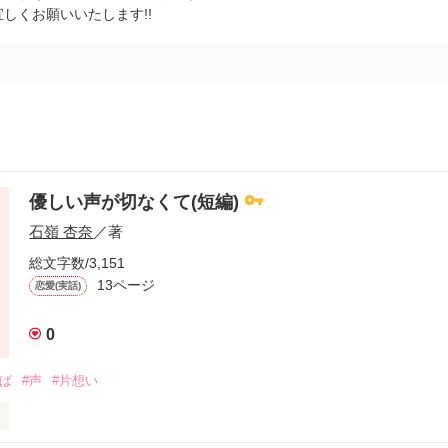
しくお願いいたします!!
優しい声が切なくて(短編)
石嶺 杏奈
／著
総文字数/3,151
13ページ
恋愛(実話)
0
そば
#声
#片想い