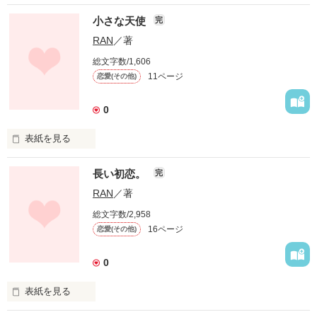
小さな天使
完
RAN
／著
総文字数/1,606
11ページ
恋愛(その他)
0
表紙を見る
あなたの前にもおとずれるかも‥
長い初恋。
完
RAN
／著
作品を読む
総文字数/2,958
16ページ
恋愛(その他)
0
表紙を見る