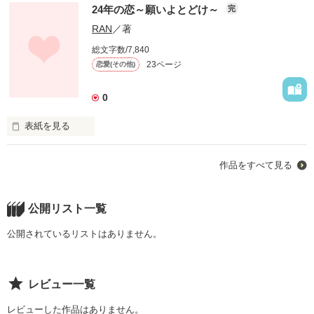
長い初恋
24年の恋～願いよとどけ～
完
RAN
／著
作品を読む
総文字数/7,840
23ページ
恋愛(その他)
0
表紙を見る
あなたにも失いたくないモノありますか？
作品をすべて見る
作品を読む
公開リスト一覧
公開されているリストはありません。
レビュー一覧
レビューした作品はありません。