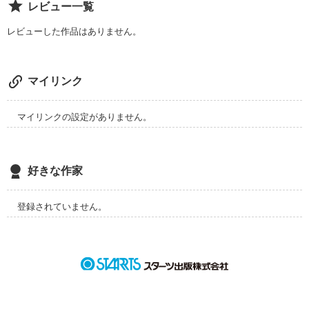
レビュー一覧
重度の鬱をかかえている…

レビューした作品はありません。
※この作品は体験をもとにしたﾌｨｸｼｮﾝです。
マイリンク
作品を読む
マイリンクの設定がありません。
好きな作家
登録されていません。