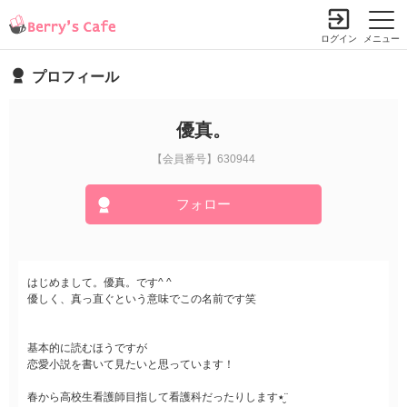
ログイン
メニュー
プロフィール
優真。
【会員番号】630944
フォロー
はじめまして。優真。です^ ^
優しく、真っ直ぐという意味でこの名前です笑
基本的に読むほうですが
恋愛小説を書いて見たいと思っています！
春から高校生看護師目指して看護科だったりします٭¨̮