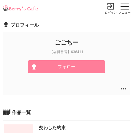
ログイン
メニュー
プロフィール
ごごちー
【会員番号】636411
フォロー
作品一覧
交わした約束