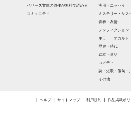
ベリーズ文庫の原作が無料で読める
実用・エッセイ
コミュニティ
ミステリー・サス
青春・友情
ノンフィクション
ホラー・オカルト
歴史・時代
絵本・童話
コメディ
詩・短歌・俳句・
その他
ヘルプ
サイトマップ
利用規約
作品掲載ポリ