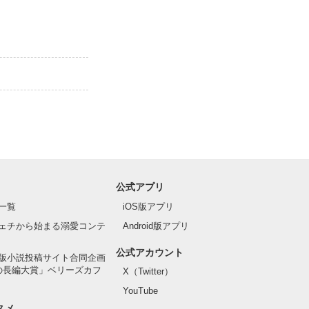
公式アプリ
一覧
iOS版アプリ
ェチから始まる溺愛コンテ
Android版アプリ
公式アカウント
版小説投稿サイト合同企画
の長編大賞」ベリーズカフ
X（Twitter）
YouTube
スメ