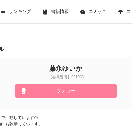
ランキング
書籍情報
コミック
コ
ル
藤永ゆいか
【会員番号】651985
フォロー
で活動しています🌼
向けも執筆しています。